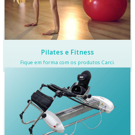
Clique e Conheça
Fitness
Ampla linha de produtos para Pilates e
Pilates e Fitness
Fique em forma com os produtos Carci.
Clique e Conheça