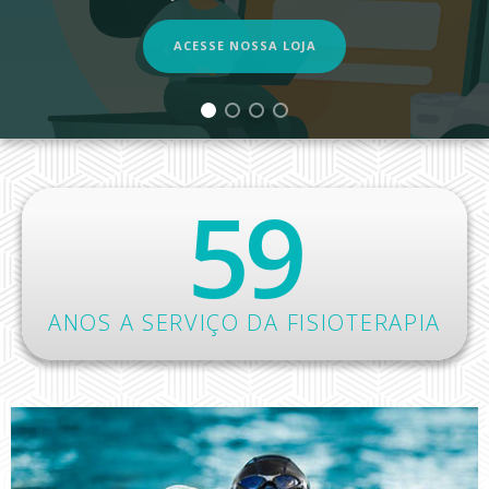
ACESSE NOSSA LOJA
59
ANOS A SERVIÇO DA FISIOTERAPIA