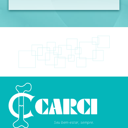
Seu bem-estar, sempre.