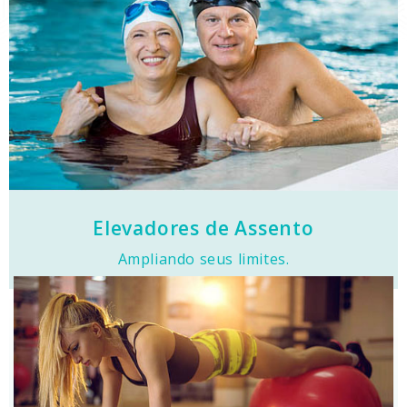
Clique e Conheça
permanente
dificuldades motoras temporária ou
Segurança e autonomia para
Elevadores de Assento
Ampliando seus limites.