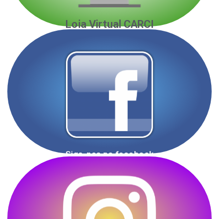
Loja Virtual CARCI
Curta nossa página!!!
Acompanhe nossas postagens e fique por dentro
dos lançamentos e promoções.
seguir a CARCI no facebook
Siga-nos no facebook
É sempre bom ter você por perto.