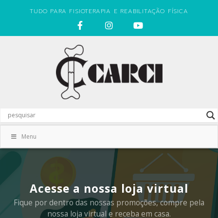
TUDO PARA FISIOTERAPIA E REABILITAÇÃO FÍSICA
Menu
Acesse a nossa loja virtual
Fique por dentro das nossas promoções, compre pela
nossa loja virtual e receba em casa.