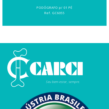
PODÓGRAFO p/ 01 PÉ
Ref. GC6055
Seu bem-estar, sempre.