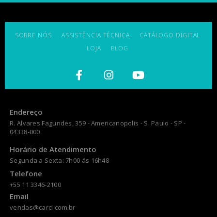
SOBRE NÓS
ASSISTÊNCIA TÉCNICA
CATÁLOGO DIGITAL
LOJA
BLOG
Endereço
R. Alvares Fagundes, 359 - Americanopolis - S. Paulo - SP -
04338-000
Horário de Atendimento
Segunda a Sexta: 7h00 ás 16h48
Telefone
+55 11 3346-2100
Email
vendas@carci.com.br