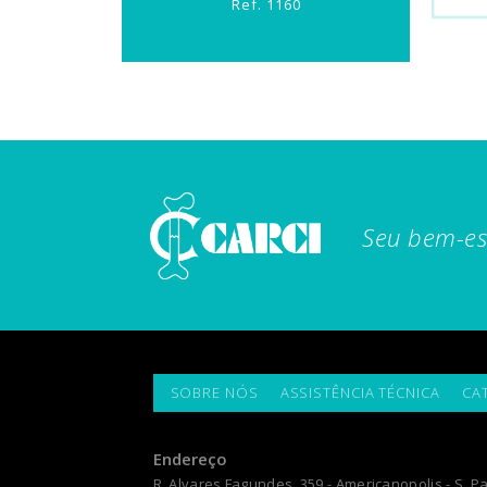
Ref. 1160
Seu bem-es
SOBRE NÓS
ASSISTÊNCIA TÉCNICA
CA
Endereço
R. Alvares Fagundes, 359 - Americanopolis - S. Pa