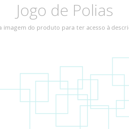
Jogo de Polias
deira
 Pé
 Pé
a imagem do produto para ter acesso à descr