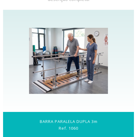
BARRA PARALELA DUPLA 3m
Ref. 1060