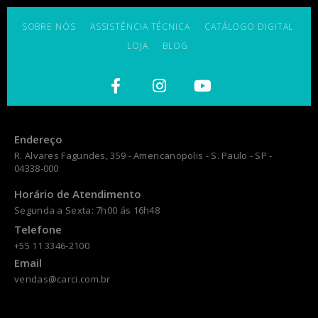
SOBRE NÓS
ASSISTÊNCIA TÉCNICA
CATÁLOGO DIGITAL
LOJA
BLOG
Endereço
R. Alvares Fagundes, 359 - Americanopolis - S. Paulo - SP -
04338-000
Horário de Atendimento
Segunda a Sexta: 7h00 ás 16h48
Telefone
+55 11 3346-2100
Email
vendas@carci.com.br