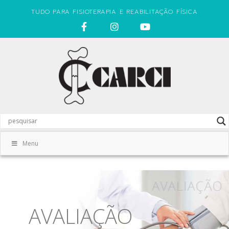
TUDO PARA FISIOTERAPIA E REABILITAÇÃO FÍSICA
Menu
AVALIAÇÃO