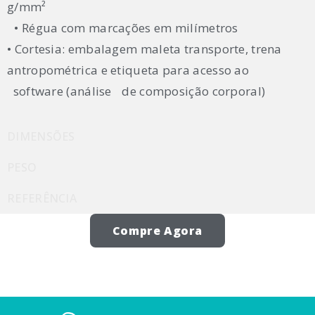
g/mm²
• Régua com marcações em milímetros
• Cortesia: embalagem maleta transporte, trena
antropométrica e etiqueta para acesso ao
software (análise de composição corporal)
DIMENSÕES
PESO
REFERÊNCIA
Compre Agora