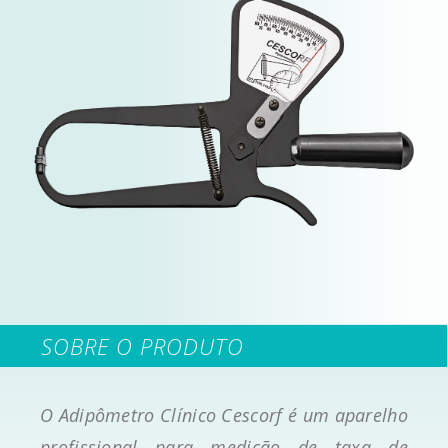
SOBRE O PRODUTO
O Adipômetro Clínico Cescorf é um aparelho
profissional para medição de taxa de