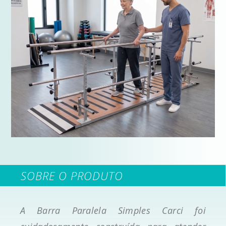
SOBRE O PRODUTO
A Barra Paralela Simples Carci foi