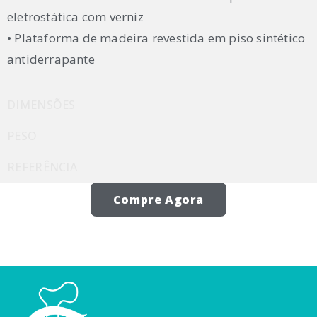
eletrostática com verniz
• Plataforma de madeira revestida em piso sintético
antiderrapante
DIMENSÕES
PESO
REFERÊNCIA
Compre Agora