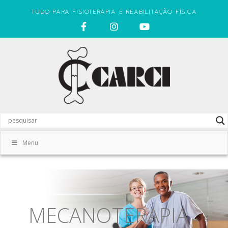
TUDO PARA FISIOTERAPIA E REABILITAÇÃO FÍSICA
Menu
MECANOTERAPIA