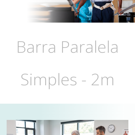
Barra Paralela
Simples - 2m