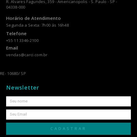
R. Alvares Fagundes, 359 - Americanopolis - S. Paulo - SP -
04338-000
Horário de Atendimento
Segunda a Sexta: 7h00 ás 16h48
Telefone
+55 11 3346-2100
Email
vendas@carci.com.br
RE- 10680/ SP
Newsletter
CADASTRAR