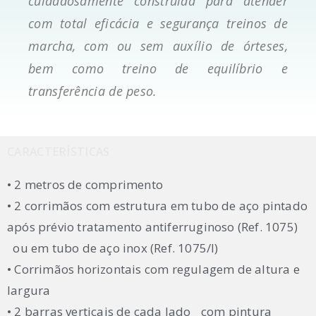
cuidadosamente construída para atender
com total eficácia e segurança treinos de
marcha, com ou sem auxílio de órteses,
bem como treino de equilíbrio e
transferência de peso.
CARACTERÍSTICAS
• 2 metros de comprimento
• 2 corrimãos com estrutura em tubo de aço pintado
após prévio tratamento antiferruginoso (Ref. 1075)
ou em tubo de aço inox (Ref. 1075/I)
• Corrimãos horizontais com regulagem de altura e
largura
• 2 barras verticais de cada lado com pintura