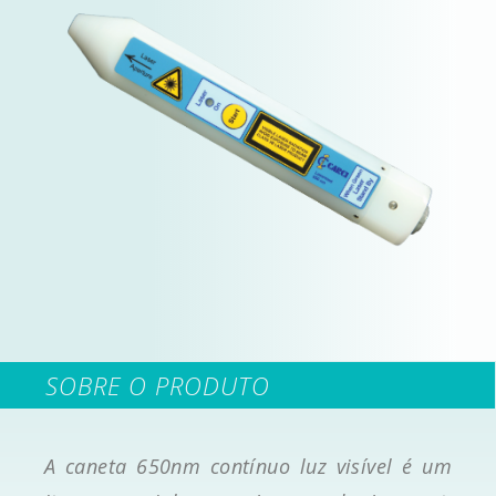
SOBRE O PRODUTO
A caneta 650nm contínuo luz visível é um