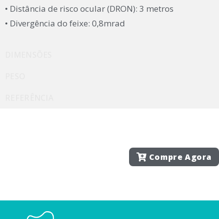
• Distância de risco ocular (DRON): 3 metros
• Divergência do feixe: 0,8mrad
DIMENSÕES
PESO
REFERÊNCIA
Compre Agora