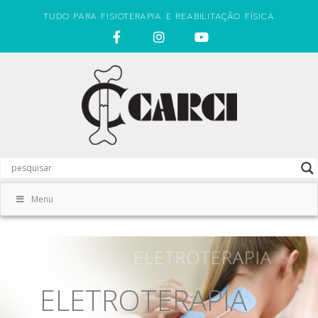
TUDO PARA FISIOTERAPIA E REABILITAÇÃO FÍSICA
Menu
ELETROTERAPIA