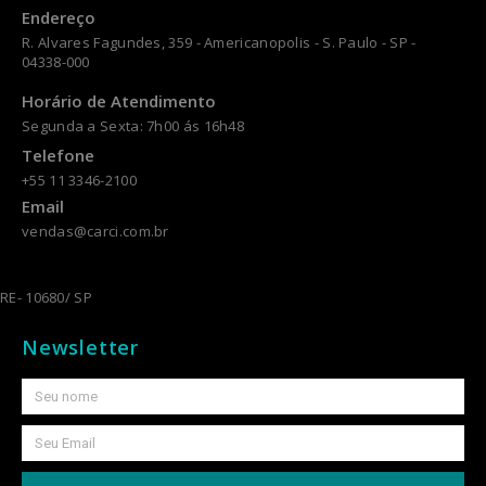
Endereço
R. Alvares Fagundes, 359 - Americanopolis - S. Paulo - SP -
04338-000
Horário de Atendimento
Segunda a Sexta: 7h00 ás 16h48
Telefone
+55 11 3346-2100
Email
vendas@carci.com.br
RE- 10680/ SP
Newsletter