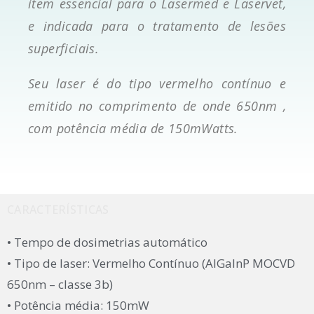
item essencial para o Lasermed e Laservet,
e indicada para o tratamento de lesões
superficiais.
Seu laser é do tipo vermelho contínuo e
emitido no comprimento de onde 650nm ,
com potência média de 150mWatts.
CARACTERÍSTICAS
• Tempo de dosimetrias automático
• Tipo de laser: Vermelho Contínuo (AlGaInP MOCVD
650nm – classe 3b)
• Potência média: 150mW