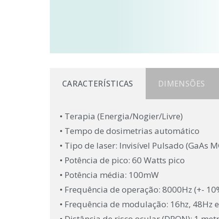
CARACTERÍSTICAS
DIMENSÕES
• Terapia (Energia/Nogier/Livre)
• Tempo de dosimetrias automático
• Tipo de laser: Invisível Pulsado (GaAs
• Potência de pico: 60 Watts pico
• Potência média: 100mW
• Frequência de operação: 8000Hz (+- 10
• Frequência de modulação: 16hz, 48Hz e
• Distância de risco ocular (DRON): 1 met