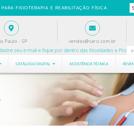
PARA FISIOTERAPIA E REABILITAÇÃO FÍSICA.
o Paulo - SP
vendas@carci.com.br
re seu e-mail e fique por dentro das Novidades e Promoções.
CATÁLOGO DIGITAL
ASSISTÊNCIA TÉCNICA
REVE
A