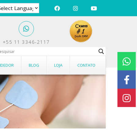
+55 11 3346-2117
NDEDOR
BLOG
LOJA
CONTATO