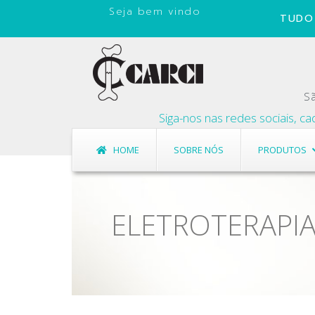
Seja bem vindo
TUDO 
Sã
Siga-nos nas redes sociais, cadast
HOME
SOBRE NÓS
PRODUTOS
ELETROTERAPI