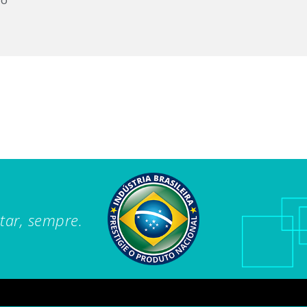
tar, sempre.