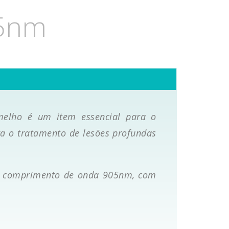
05nm
melho é um item essencial para o
ra o tratamento de lesões profundas
te comprimento de onda 905nm, com