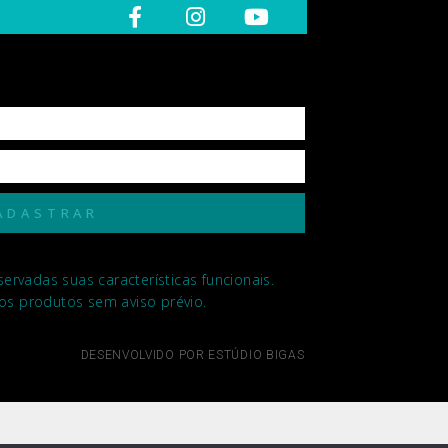
ADASTRAR
rvadas suas características funcionais.
 dos produtos sem aviso prévio.
DESENVOLVIDO POR ESTÚDIO BIGAS