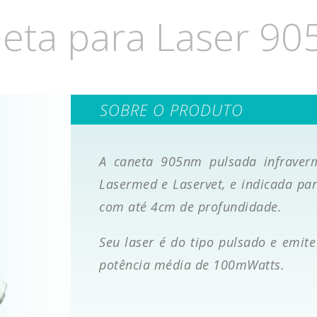
eta para Laser 9
SOBRE O PRODUTO
A caneta 905nm pulsada infraver
Lasermed e Laservet, e indicada pa
com até 4cm de profundidade.
Seu laser é do tipo pulsado e emi
potência média de 100mWatts.