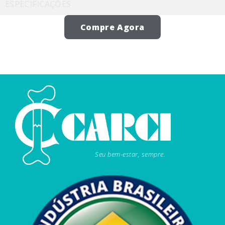
ESPECIFICAÇÕES
Compre Agora
Seu bem-estar, sempre.