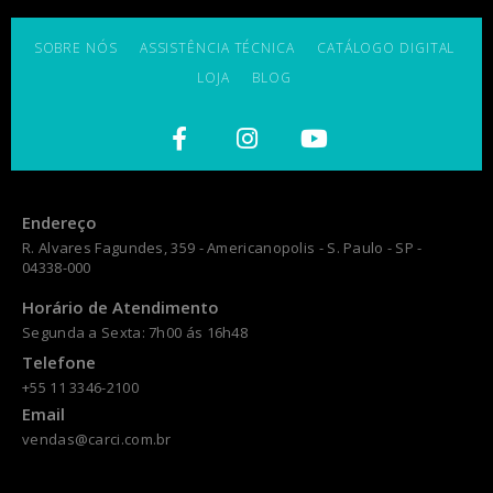
SOBRE NÓS
ASSISTÊNCIA TÉCNICA
CATÁLOGO DIGITAL
LOJA
BLOG
Endereço
R. Alvares Fagundes, 359 - Americanopolis - S. Paulo - SP -
04338-000
Horário de Atendimento
Segunda a Sexta: 7h00 ás 16h48
Telefone
+55 11 3346-2100
Email
vendas@carci.com.br