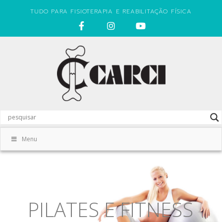
TUDO PARA FISIOTERAPIA E REABILITAÇÃO FÍSICA
Menu
PILATES E FITNESS