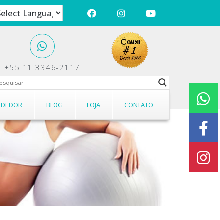
+55 11 3346-2117
ões.
NDEDOR
BLOG
LOJA
CONTATO