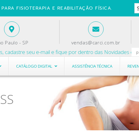
PARA FISIOTERAPIA E REABILITAÇÃO FÍSICA.
o Paulo - SP
vendas@carci.com.br
dastre seu e-mail e fique por dentro das Novidades e Promoç
CATÁLOGO DIGITAL
ASSISTÊNCIA TÉCNICA
REVE
ESS