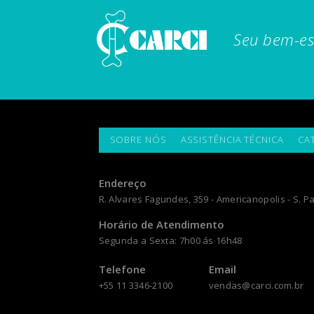
Seu bem-es
SOBRE NÓS
ASSISTÊNCIA TÉCNICA
CA
Endereço
R. Alvares Fagundes, 359 - Americanopolis - S. Pa
Horário de Atendimento
Segunda a Sexta: 7h00 ás 16h48
Telefone
Email
+55 11 3346-2100
vendas@carci.com.br