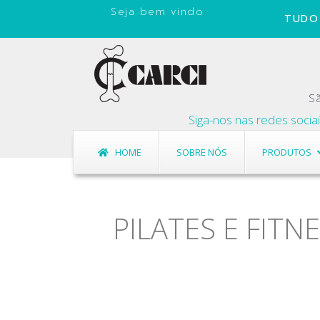
Seja bem vindo
TUDO 
Sã
Siga-nos nas redes sociais, ca
HOME
SOBRE NÓS
PRODUTOS
PILATES E FITN