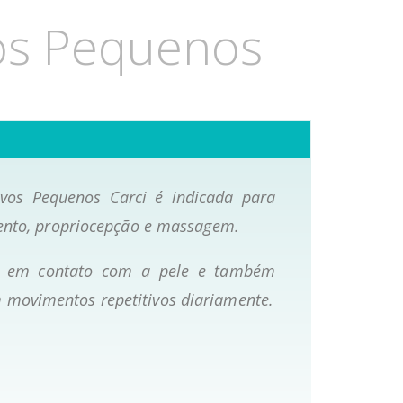
os Pequenos
vos Pequenos Carci é indicada para
mento, propriocepção e massagem.
o em contato com a pele e também
movimentos repetitivos diariamente.