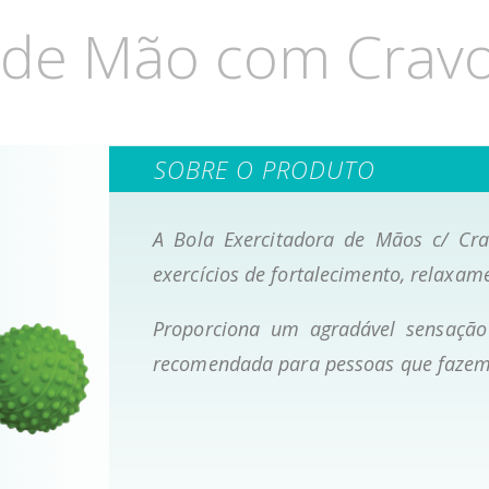
r de Mão com Crav
SOBRE O PRODUTO
A Bola Exercitadora de Mãos c/ Cra
exercícios de fortalecimento, relaxa
Proporciona um agradável sensaçã
recomendada para pessoas que fazem 