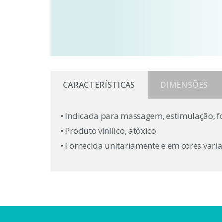
CARACTERÍSTICAS
DIMENSÕES
• Indicada para massagem, estimulação, f
• Produto vinílico, atóxico
• Fornecida unitariamente e em cores var