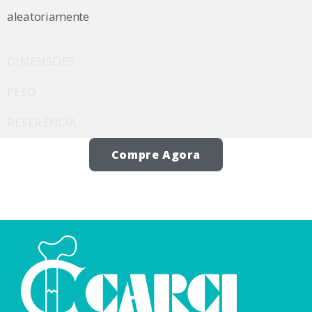
aleatoriamente
DIMENSÕES
PESO
REFERÊNCIA
Compre Agora