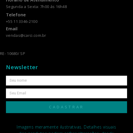
Segunda a Sexta: 7h00 ás 16h48
Telefone
+55 11 3346-2100
Email
vendas@carci.com.br
RE- 10680/ SP
Newsletter
CADASTRAR
Imagens meramente ilustrativas. Detalhes visuais