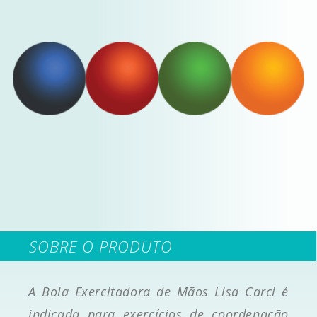
SOBRE O PRODUTO
A Bola Exercitadora de Mãos Lisa Carci é
indicada para exercícios de coordenação