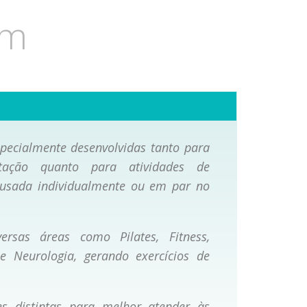
cm
specialmente desenvolvidas tanto para
itação quanto para atividades de
 usada individualmente ou em par no
ersas áreas como Pilates, Fitness,
 e Neurologia, gerando exercícios de
s distintas para melhor atender às