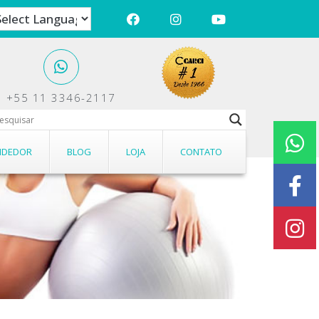
+55 11 3346-2117
NDEDOR
BLOG
LOJA
CONTATO