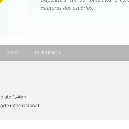
estaturas dos usuários.
PESO
REFERÊNCIA
e até 1,46m
dade internacional