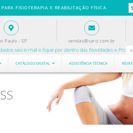
PARA FISIOTERAPIA E REABILITAÇÃO FÍSICA.
o Paulo - SP
vendas@carci.com.br
 e-mail e fique por dentro das Novidades e Promoções.
CATÁLOGO DIGITAL
ASSISTÊNCIA TÉCNICA
REVE
ESS