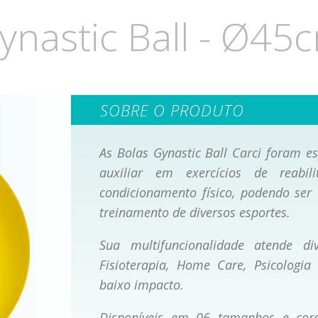
ynastic Ball - Ø45
SOBRE O PRODUTO
As Bolas Gynastic Ball Carci foram e
auxiliar em exercícios de reabil
condicionamento físico, podendo ser
treinamento de diversos esportes.
Sua multifuncionalidade atende div
Fisioterapia, Home Care, Psicologia
baixo impacto.
Disponíveis em 06 tamanhos e core