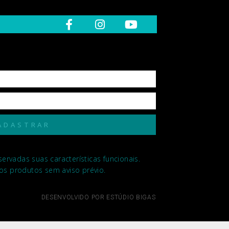
ADASTRAR
rvadas suas características funcionais.
 dos produtos sem aviso prévio.
DESENVOLVIDO POR ESTÚDIO BIGAS