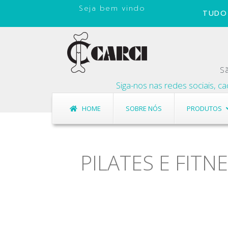
Seja bem vindo
TUDO 
Sã
Siga-nos nas redes sociais, cadastre seu
HOME
SOBRE NÓS
PRODUTOS
PILATES E FITN