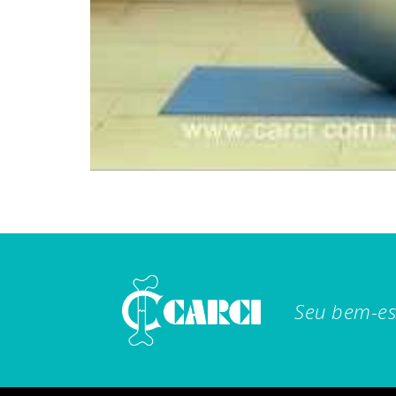
Seu bem-es