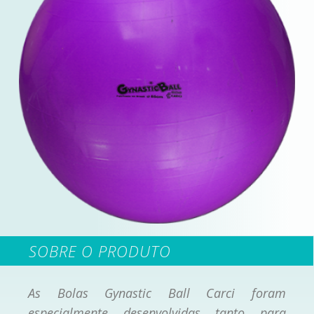
SOBRE O PRODUTO
As Bolas Gynastic Ball Carci foram
especialmente desenvolvidas tanto para