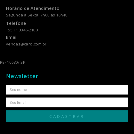
Horário de Atendimento
Segunda a Sexta: 7h00 ás 16h48
Telefone
+55 11 3346-2100
Email
vendas@carci.com.br
RE- 10680/ SP
Newsletter
CADASTRAR