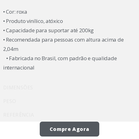
• Cor: roxa
• Produto vinílico, atóxico
• Capacidade para suportar até 200kg
• Recomendada para pessoas com altura acima de
2,04m
• Fabricada no Brasil, com padrão e qualidade
internacional
DIMENSÕES
PESO
REFERÊNCIA
Compre Agora