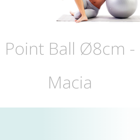
Point Ball Ø8cm -
Macia