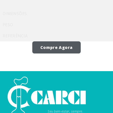
DIMENSÕES
PESO
REFERÊNCIA
Compre Agora
Seu bem-estar, sempre.