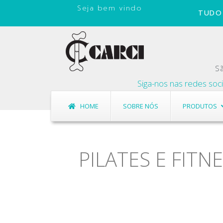
Seja bem vindo
TUDO 
Sã
Siga-nos nas redes sociais, 
HOME
SOBRE NÓS
PRODUTOS
PILATES E FITN