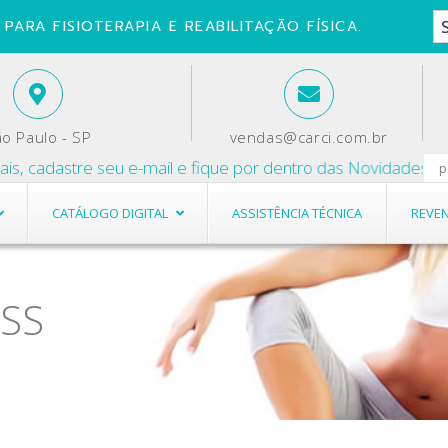
PARA FISIOTERAPIA E REABILITAÇÃO FÍSICA.
o Paulo - SP
vendas@carci.com.br
cadastre seu e-mail e fique por dentro das Novidades e Prom
CATÁLOGO DIGITAL
ASSISTÊNCIA TÉCNICA
REVE
ESS