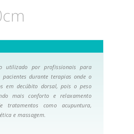
0cm
utilizado por profissionais para
 pacientes durante terapias onde o
s em decúbito dorsal, pois o peso
rando mais conforto e relaxamento
e tratamentos como acupuntura,
tética e massagem.