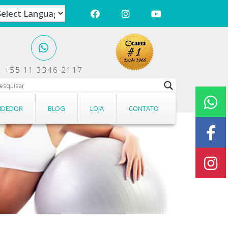
+55 11 3346-2117
oções.
NDEDOR
BLOG
LOJA
CONTATO