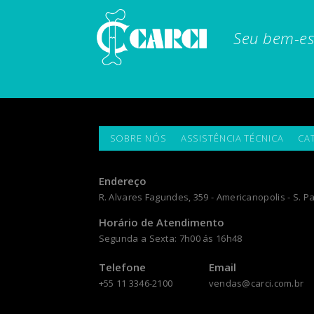
Seu bem-es
SOBRE NÓS
ASSISTÊNCIA TÉCNICA
CA
Endereço
R. Alvares Fagundes, 359 - Americanopolis - S. Pa
Horário de Atendimento
Segunda a Sexta: 7h00 ás 16h48
Telefone
Email
+55 11 3346-2100
vendas@carci.com.br