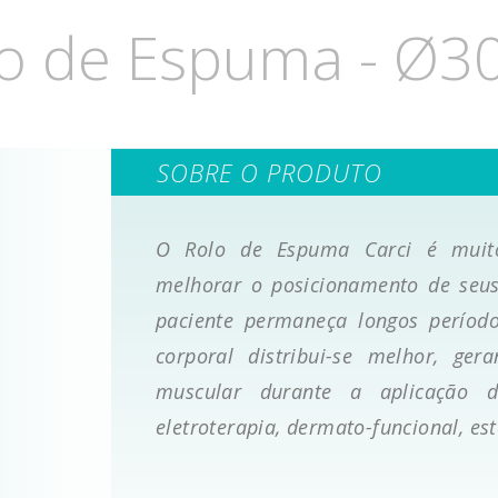
lo de Espuma - Ø3
SOBRE O PRODUTO
O Rolo de Espuma Carci é muito 
melhorar o posicionamento de seus
paciente permaneça longos período
corporal distribui-se melhor, ge
muscular durante a aplicação d
eletroterapia, dermato-funcional, es