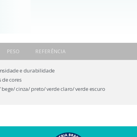
PESO
REFERÊNCIA
ensidade e durabilidade
s de cores
/ bege/ cinza/ preto/ verde claro/ verde escuro