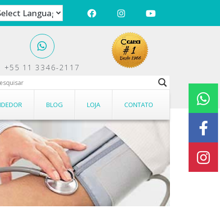
+55 11 3346-2117
s.
NDEDOR
BLOG
LOJA
CONTATO