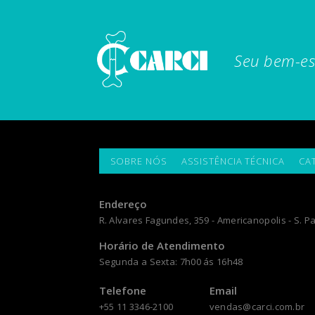
Seu bem-es
SOBRE NÓS
ASSISTÊNCIA TÉCNICA
CA
Endereço
R. Alvares Fagundes, 359 - Americanopolis - S. Pa
Horário de Atendimento
Segunda a Sexta: 7h00 ás 16h48
Telefone
Email
+55 11 3346-2100
vendas@carci.com.br