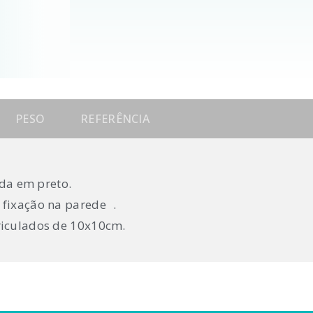
PESO
REFERÊNCIA
lada em preto.
fixação na parede .
iculados de 10x10cm.