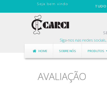
Seja bem vindo
TUDO 
Sã
Siga-nos nas redes sociais, cada
HOME
SOBRE NÓS
PRODUTOS
AVALIAÇÃO