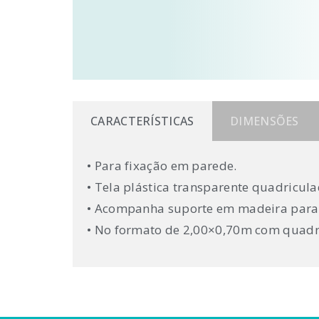
CARACTERÍSTICAS
DIMENSÕES
• Para fixação em parede.
• Tela plástica transparente quadricu
• Acompanha suporte em madeira para 
• No formato de 2,00×0,70m com quadr