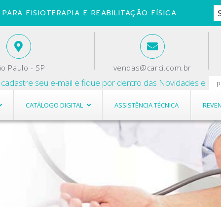
PARA FISIOTERAPIA E REABILITAÇÃO FÍSICA.
o Paulo - SP
vendas@carci.com.br
stre seu e-mail e fique por dentro das Novidades e Promoçõe
CATÁLOGO DIGITAL
ASSISTÊNCIA TÉCNICA
REVE