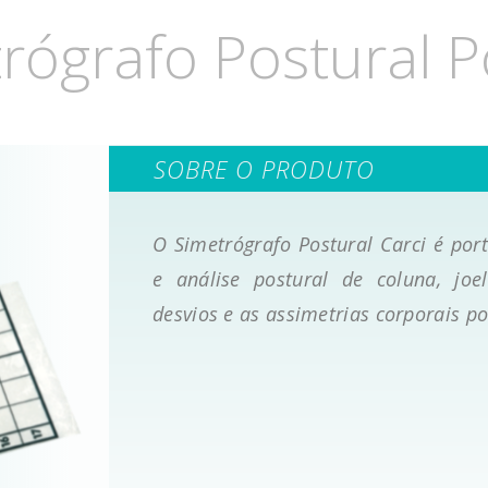
rógrafo Postural Po
SOBRE O PRODUTO
O Simetrógrafo Postural Carci é port
e análise postural de coluna, joel
desvios e as assimetrias corporais po