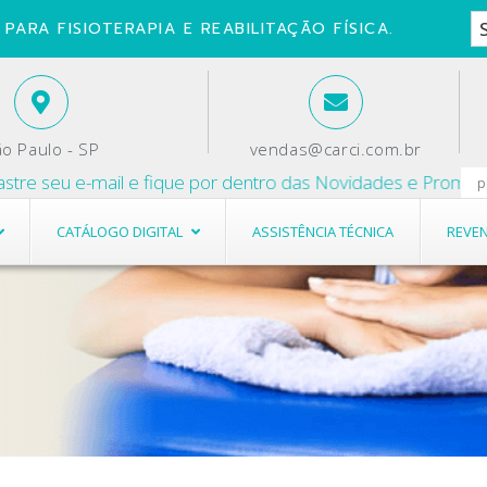
PARA FISIOTERAPIA E REABILITAÇÃO FÍSICA.
o Paulo - SP
vendas@carci.com.br
seu e-mail e fique por dentro das Novidades e Promoções.
CATÁLOGO DIGITAL
ASSISTÊNCIA TÉCNICA
REVE