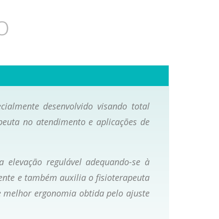
o
cialmente desenvolvido visando total
peuta no atendimento e aplicações de
ta elevação regulável adequando-se à
nte e também auxilia o fisioterapeuta
 melhor ergonomia obtida pelo ajuste