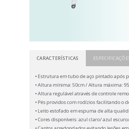
CARACTERÍSTICAS
ESPECIFICAÇÕE
• Estrutura em tubo de aço pintado após p
• Altura mínima: 50cm / Altura máxima: 
• Altura regulável através de controle re
• Pés providos com rodízios facilitando o
• Leito estofado em espuma de alta qualid
• Cores disponíveis: azul claro/ azul escuro
• Cantos arredondados evitando lesões em 