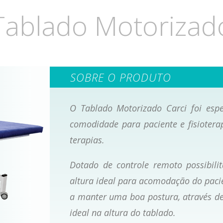
Tablado Motorizad
SOBRE O PRODUTO
O Tablado Motorizado Carci foi espe
comodidade para paciente e fisiotera
terapias.
Dotado de controle remoto possibili
altura ideal para acomodação do pacie
a manter uma boa postura, através de
ideal na altura do tablado.