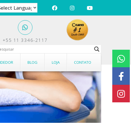
+55 11 3346-2117
NDEDOR
BLOG
LOJA
CONTATO