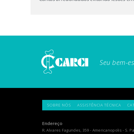
Seu bem-es
SOBRE NÓS
ASSISTÊNCIA TÉCNICA
CA
Endereço
R. Alvares Fagundes, 359 - Americanopolis - S. Pa