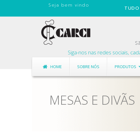
Seja bem vindo
TUDO 
Sã
Siga-nos nas redes sociais, cadastre 
HOME
SOBRE NÓS
PRODUTOS
MESAS E DIVÃS