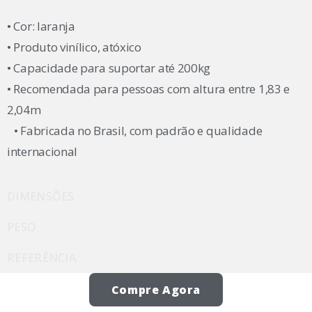
• Cor: laranja
• Produto vinílico, atóxico
• Capacidade para suportar até 200kg
• Recomendada para pessoas com altura entre 1,83 e
2,04m
• Fabricada no Brasil, com padrão e qualidade
internacional
DIMENSÕES
PESO
REFERÊNCIA
Compre Agora