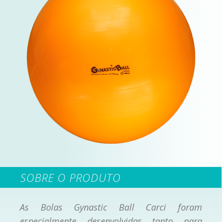
SOBRE O PRODUTO
As Bolas Gynastic Ball Carci foram
especialmente desenvolvidas tanto para