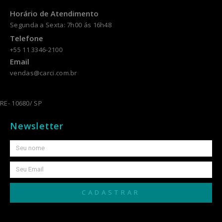
Horário de Atendimento
Segunda a Sexta: 7h00 ás 16h48
Telefone
+55 11 3346-2100
Email
vendas@carci.com.br
RE- 10680/ SP
Newsletter
CADASTRAR