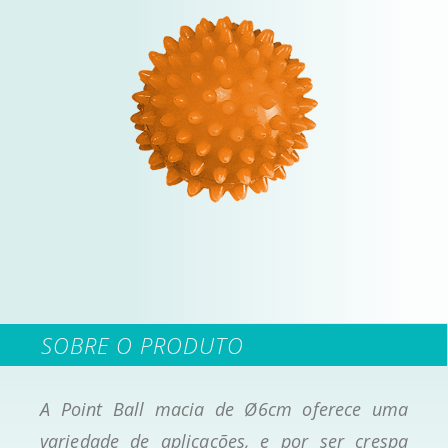
SOBRE O PRODUTO
A Point Ball macia de Ø6cm oferece uma
variedade de aplicações, e por ser crespa