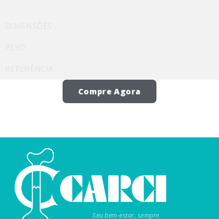
DIMENSÕES
PESO
REFERÊNCIA
Compre Agora
Seu bem-estar, sempre.