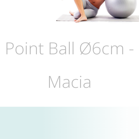
Point Ball Ø6cm -
Macia