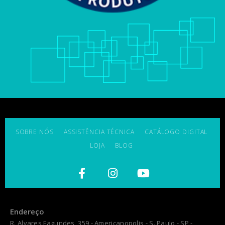
SOBRE NÓS
ASSISTÊNCIA TÉCNICA
CATÁLOGO DIGITAL
LOJA
BLOG
Endereço
R. Alvares Fagundes, 359 - Americanopolis - S. Paulo - SP -