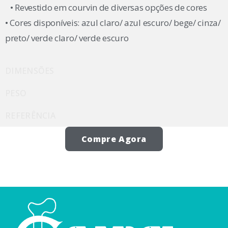
• Revestido em courvin de diversas opções de cores
• Cores disponíveis: azul claro/ azul escuro/ bege/ cinza/
preto/ verde claro/ verde escuro
DIMENSÕES
PESO
REFERÊNCIA
Compre Agora