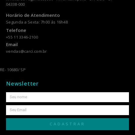
04338-000
Horário de Atendimento
Segunda a Sexta: 7h00 ás 16h48
Telefone
+55 11 3346-2100
Email
vendas@carci.com.br
RE- 10680/ SP
Newsletter
CADASTRAR