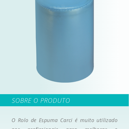
SOBRE O PRODUTO
O Rolo de Espuma Carci é muito utilizado